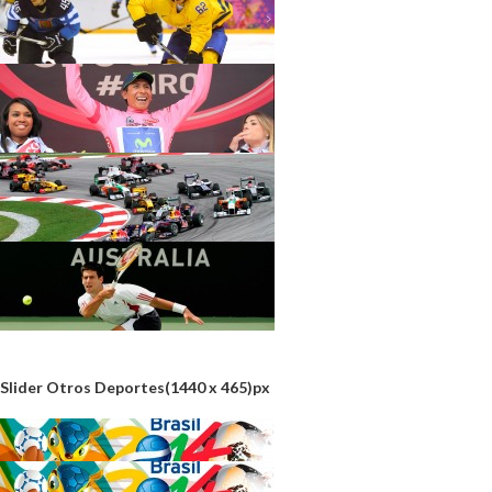
Slider Otros Deportes(1440 x 465)px