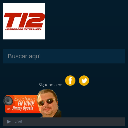
Síguenos en:
Live!