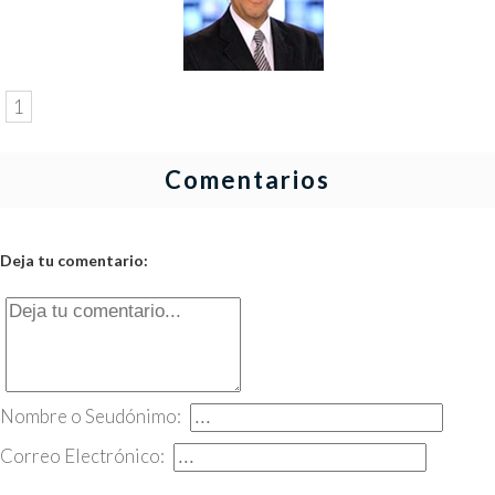
1
Comentarios
Deja tu comentario:
Nombre o Seudónimo:
Correo Electrónico: