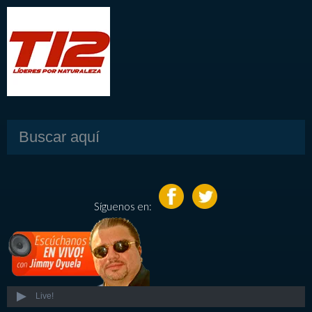
Síguenos en:
Live!