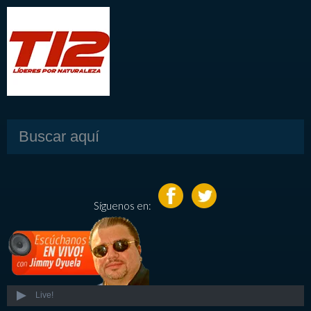
Síguenos en:
Live!