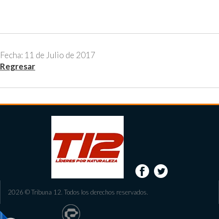
Fecha: 11 de Julio de 2017
Regresar
2026 © Tribuna 12. Todos los derechos reservados.