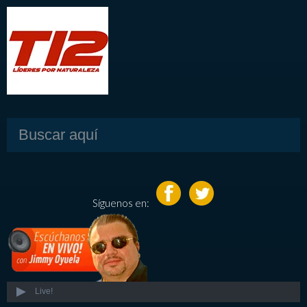
Síguenos en:
Live!