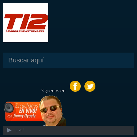
Síguenos en:
Live!