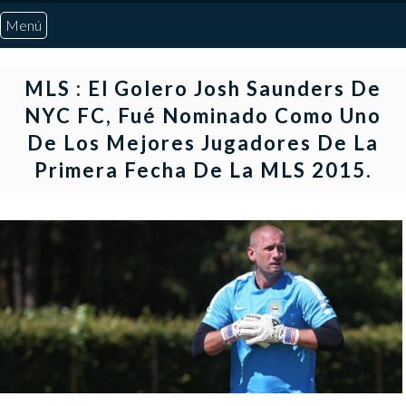
Menú
Inicio
MLS : El Golero Josh Saunders De
NYC FC, Fué Nominado Como Uno
Quiénes Somos
De Los Mejores Jugadores De La
Primera Fecha De La MLS 2015.
Marcadores
Noticias
Otros Deportes
Risaralda
Pereira