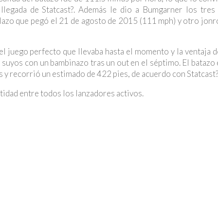
llegada de Statcast?. Además le dio a Bumgarner los tres
alazo que pegó el 21 de agosto de 2015 (111 mph) y otro jonr
el juego perfecto que llevaba hasta el momento y la ventaja 
 suyos con un bambinazo tras un out en el séptimo. El batazo
 y recorrió un estimado de 422 pies, de acuerdo con Statcast?
tidad entre todos los lanzadores activos.