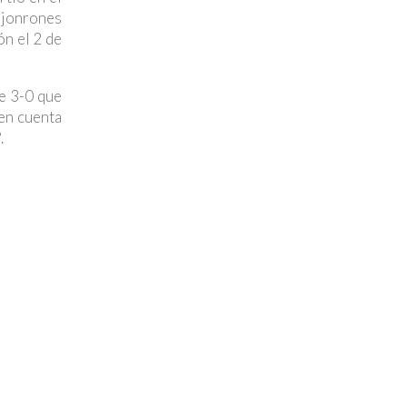
 jonrones
ón el 2 de
de 3-0 que
 en cuenta
.