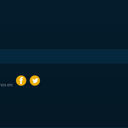
nos en: