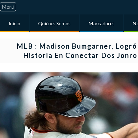
Menú
Inicio
Quiénes Somos
Marcadores
No
MLB : Madison Bumgarner, Logró 
Historia En Conectar Dos Jonro