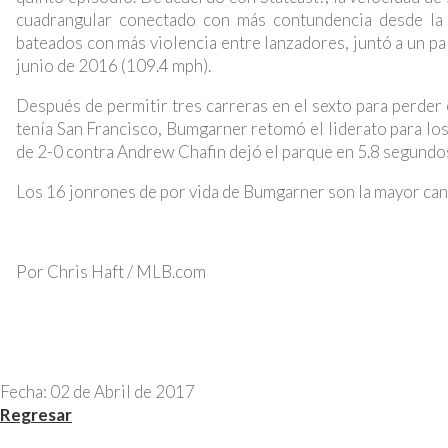
cuadrangular conectado con más contundencia desde la 
bateados con más violencia entre lanzadores, juntó a un p
junio de 2016 (109.4 mph).
Después de permitir tres carreras en el sexto para perder 
tenía San Francisco, Bumgarner retomó el liderato para los
de 2-0 contra Andrew Chafin dejó el parque en 5.8 segundos
Los 16 jonrones de por vida de Bumgarner son la mayor can
Por Chris Haft / MLB.com
Fecha: 02 de Abril de 2017
Regresar