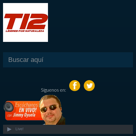
Síguenos en:
Live!