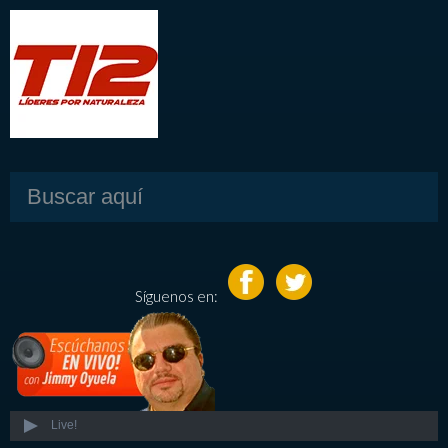
Síguenos en:
Live!