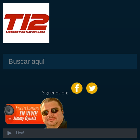
Síguenos en:
Live!