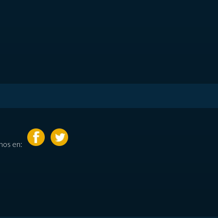
nos en: