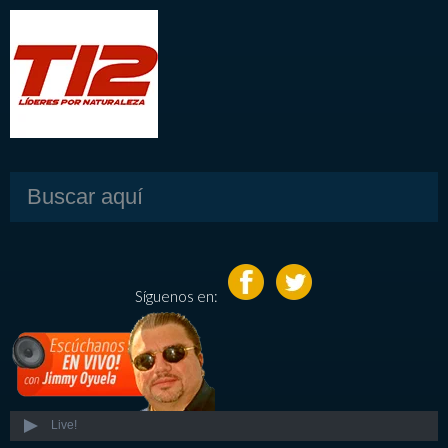
Síguenos en:
Live!