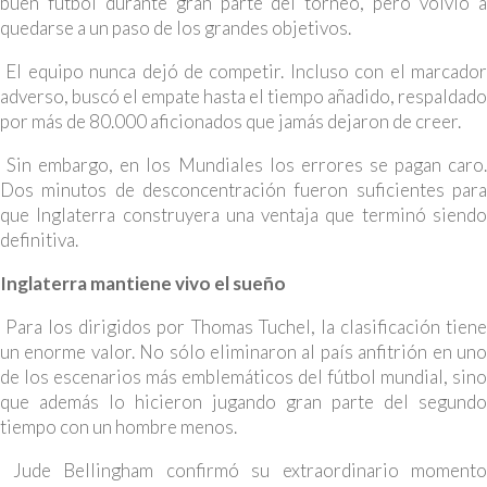
buen fútbol durante gran parte del torneo, pero volvió a
quedarse a un paso de los grandes objetivos.
El equipo nunca dejó de competir. Incluso con el marcador
adverso, buscó el empate hasta el tiempo añadido, respaldado
por más de 80.000 aficionados que jamás dejaron de creer.
Sin embargo, en los Mundiales los errores se pagan caro.
Dos minutos de desconcentración fueron suficientes para
que Inglaterra construyera una ventaja que terminó siendo
definitiva.
Inglaterra mantiene vivo el sueño
Para los dirigidos por Thomas Tuchel, la clasificación tiene
un enorme valor. No sólo eliminaron al país anfitrión en uno
de los escenarios más emblemáticos del fútbol mundial, sino
que además lo hicieron jugando gran parte del segundo
tiempo con un hombre menos.
Jude Bellingham confirmó su extraordinario momento