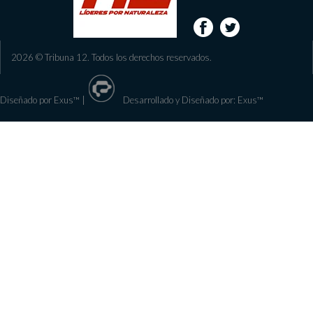
2026 © Tribuna 12. Todos los derechos reservados.
Diseñado por Exus™
|
Desarrollado y Diseñado por: Exus™