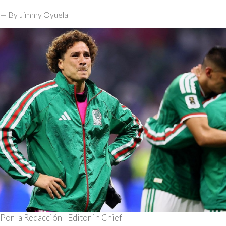
— By Jimmy Oyuela
Por la Redacción | Editor in Chief