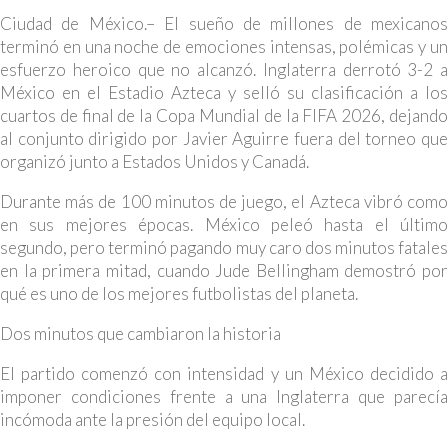
Ciudad de México.– El sueño de millones de mexicanos
terminó en una noche de emociones intensas, polémicas y un
esfuerzo heroico que no alcanzó. Inglaterra derrotó 3-2 a
México en el Estadio Azteca y selló su clasificación a los
cuartos de final de la Copa Mundial de la FIFA 2026, dejando
al conjunto dirigido por Javier Aguirre fuera del torneo que
organizó junto a Estados Unidos y Canadá.
Durante más de 100 minutos de juego, el Azteca vibró como
en sus mejores épocas. México peleó hasta el último
segundo, pero terminó pagando muy caro dos minutos fatales
en la primera mitad, cuando Jude Bellingham demostró por
qué es uno de los mejores futbolistas del planeta.
Dos minutos que cambiaron la historia
El partido comenzó con intensidad y un México decidido a
imponer condiciones frente a una Inglaterra que parecía
incómoda ante la presión del equipo local.