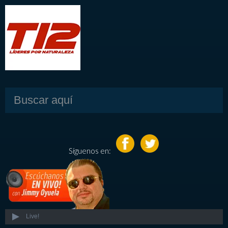
Síguenos en:
Live!