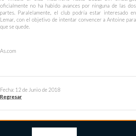
oficialmente no ha habido avances por ninguna de las dos
partes. Paralelamente, el club podría estar interesado en
Lemar, con el objetivo de intentar convencer a Antoine para
que se quede.
As.com
Fecha: 12 de Junio de 2018
Regresar