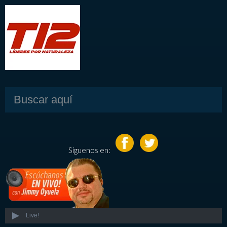
Síguenos en:
Live!