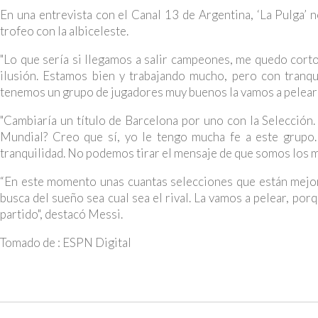
En una entrevista con el Canal 13 de Argentina, ‘La Pulga’ 
trofeo con la albiceleste.
"Lo que sería si llegamos a salir campeones, me quedo cort
ilusión. Estamos bien y trabajando mucho, pero con tranq
tenemos un grupo de jugadores muy buenos la vamos a pelear",
"Cambiaría un título de Barcelona por uno con la Selección.
Mundial? Creo que sí, yo le tengo mucha fe a este grupo.
tranquilidad. No podemos tirar el mensaje de que somos los m
“En este momento unas cuantas selecciones que están mejor
busca del sueño sea cual sea el rival. La vamos a pelear, po
partido", destacó Messi.
Tomado de : ESPN Digital