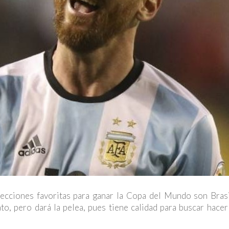
cciones favoritas para ganar la Copa del Mundo son Brasi
o, pero dará la pelea, pues tiene calidad para buscar hacer