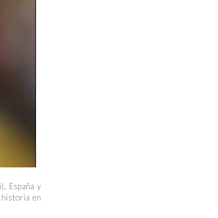
l, España y
 historia en