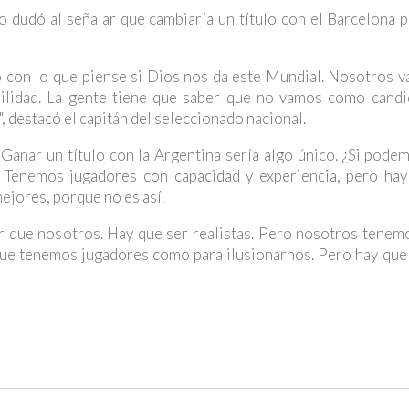
no dudó al señalar que cambiaría un título con el Barcelona 
o con lo que piense si Dios nos da este Mundial. Nosotros v
uilidad. La gente tiene que saber que no vamos como candi
 destacó el capitán del seleccionado nacional.
 Ganar un título con la Argentina sería algo único. ¿Si pode
 Tenemos jugadores con capacidad y experiencia, pero hay
ejores, porque no es así.
 que nosotros. Hay que ser realistas. Pero nosotros tenemo
rque tenemos jugadores como para ilusionarnos. Pero hay que 