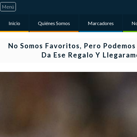
Menú
Inicio
Quiénes Somos
Marcadores
No
No Somos Favoritos, Pero Podemos G
Da Ese Regalo Y Llegaram