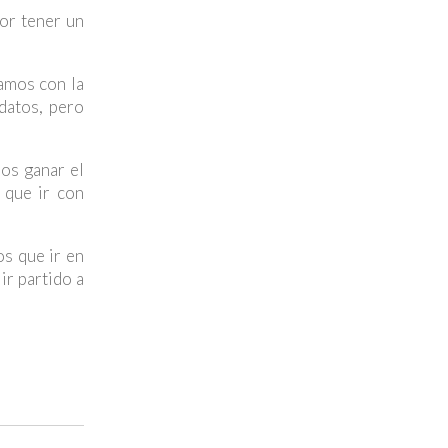
por tener un
amos con la
datos, pero
mos ganar el
 que ir con
s que ir en
ir partido a