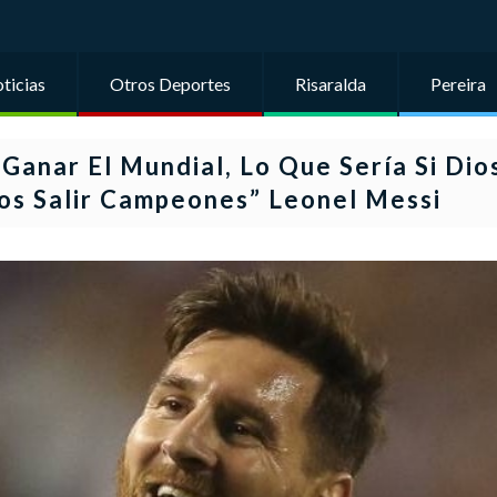
ticias
Otros Deportes
Risaralda
Pereira
anar El Mundial, Lo Que Sería Si Dio
os Salir Campeones” Leonel Messi