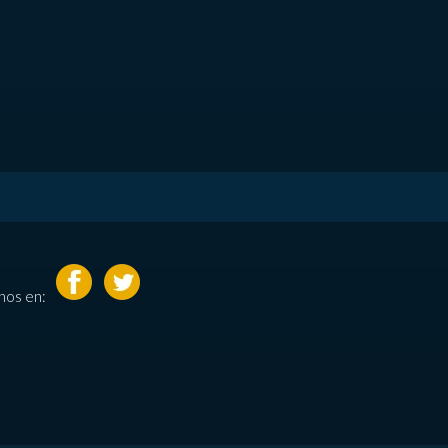
nos en: