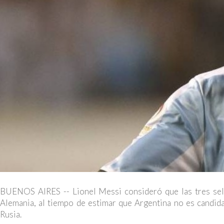
BUENOS AIRES -- Lionel Messi consideró que las tres sele
Alemania, al tiempo de estimar que Argentina no es candidat
Rusia.