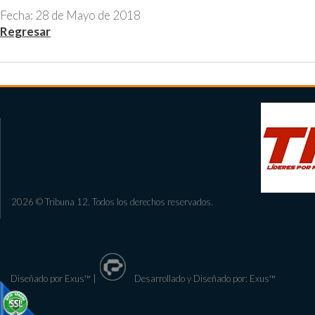
Fecha: 28 de Mayo de 2018
Regresar
2026 © Tribuna 12. Todos los derechos reservados.
Diseñado por Exus™
|
Desarrollado y Diseñado por: Exus™