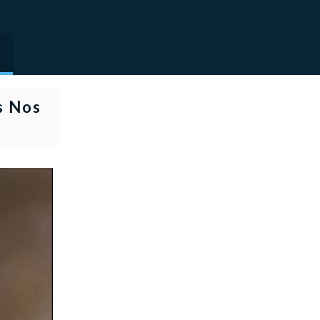
s Nos