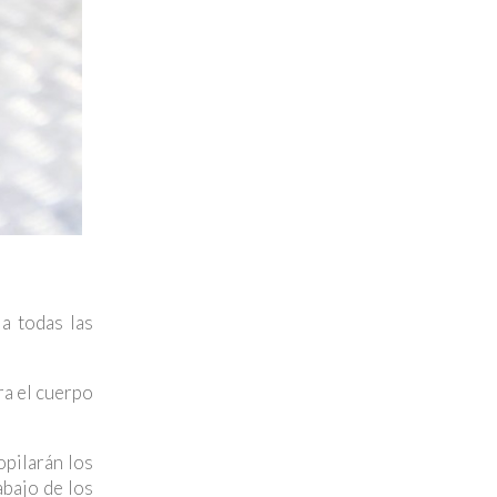
 a todas las
ra el cuerpo
opilarán los
abajo de los