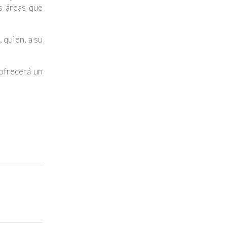
as áreas que
 quien, a su
 ofrecerá un