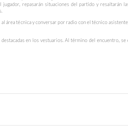
l jugador, repasarán situaciones del partido y resaltarán l
s.
l área técnica y conversar por radio con el técnico asistente,
 destacadas en los vestuarios. Al término del encuentro, se