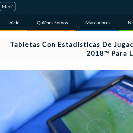
Menú
Inicio
Quiénes Somos
Marcadores
No
Tabletas Con Estadísticas De Juga
2018™ Para L