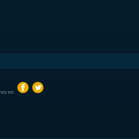
nos en: