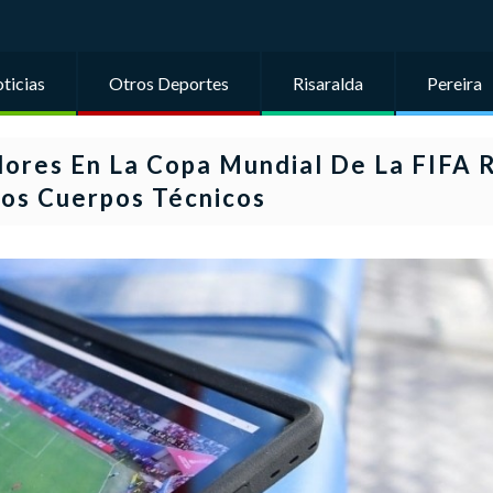
ticias
Otros Deportes
Risaralda
Pereira
dores En La Copa Mundial De La FIFA 
os Cuerpos Técnicos