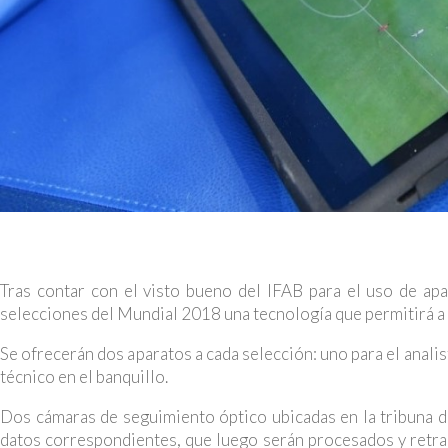
Tras contar con el visto bueno del IFAB para el uso de apa
selecciones del Mundial 2018 una tecnología que permitirá a 
Se ofrecerán dos aparatos a cada selección: uno para el analis
técnico en el banquillo.
Dos cámaras de seguimiento óptico ubicadas en la tribuna de
datos correspondientes, que luego serán procesados y retra