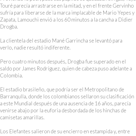
Touré parecía arrastrarse en la mitad, y en el frente Gervinho
sufría para liberarse de la marca implacable de Mario Yepes y
Zapata, Lamouchi envió a los 60 minutos a la cancha a Didier
Drogba.
La clientela del estadio Mané Garrincha se levantó para
verlo, nadie resultó indiferente.
Pero cuatro minutos después, Drogba fue superado en el
saldo por James Rodríguez, quien de cabeza puso adelante a
Colombia.
El estadio brasileño, que podría ser el Metropolitano de
Barranqulla, donde los colombianos sellaron su clasificación
a este Mundial después de una ausencia de 16 años, parecía
venirse abajo por la euforia desbordada de los hinchas de
camisetas amarillas.
Los Elefantes salieron de su encierro en estampida y, entre