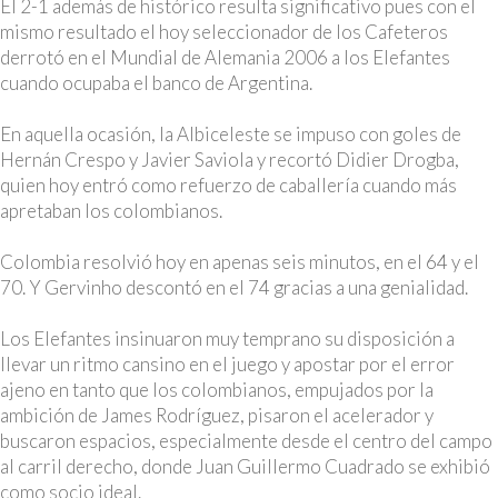
El 2-1 además de histórico resulta significativo pues con el
mismo resultado el hoy seleccionador de los Cafeteros
derrotó en el Mundial de Alemania 2006 a los Elefantes
cuando ocupaba el banco de Argentina.
En aquella ocasión, la Albiceleste se impuso con goles de
Hernán Crespo y Javier Saviola y recortó Didier Drogba,
quien hoy entró como refuerzo de caballería cuando más
apretaban los colombianos.
Colombia resolvió hoy en apenas seis minutos, en el 64 y el
70. Y Gervinho descontó en el 74 gracias a una genialidad.
Los Elefantes insinuaron muy temprano su disposición a
llevar un ritmo cansino en el juego y apostar por el error
ajeno en tanto que los colombianos, empujados por la
ambición de James Rodríguez, pisaron el acelerador y
buscaron espacios, especialmente desde el centro del campo
al carril derecho, donde Juan Guillermo Cuadrado se exhibió
como socio ideal.