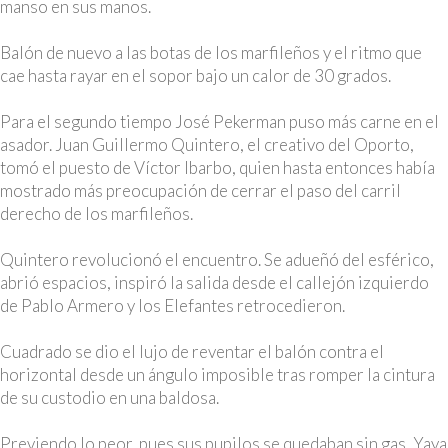
manso en sus manos.
Balón de nuevo a las botas de los marfileños y el ritmo que
cae hasta rayar en el sopor bajo un calor de 30 grados.
Para el segundo tiempo José Pekerman puso más carne en el
asador. Juan Guillermo Quintero, el creativo del Oporto,
tomó el puesto de Víctor Ibarbo, quien hasta entonces había
mostrado más preocupación de cerrar el paso del carril
derecho de los marfileños.
Quintero revolucionó el encuentro. Se adueñó del esférico,
abrió espacios, inspiró la salida desde el callejón izquierdo
de Pablo Armero y los Elefantes retrocedieron.
Cuadrado se dio el lujo de reventar el balón contra el
horizontal desde un ángulo imposible tras romper la cintura
de su custodio en una baldosa.
Previendo lo peor, pues sus pupilos se quedaban sin gas, Yaya