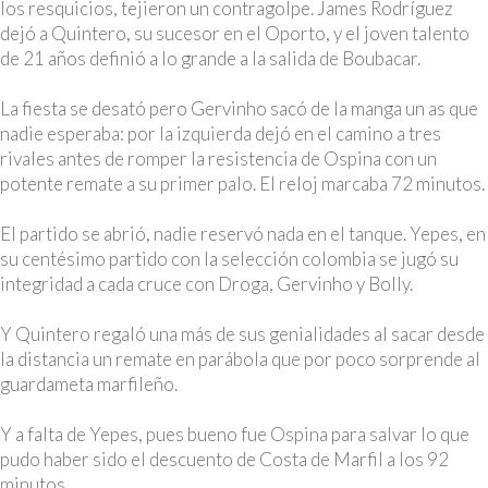
los resquicios, tejieron un contragolpe. James Rodríguez
dejó a Quintero, su sucesor en el Oporto, y el joven talento
de 21 años definió a lo grande a la salida de Boubacar.
La fiesta se desató pero Gervinho sacó de la manga un as que
nadie esperaba: por la izquierda dejó en el camino a tres
rivales antes de romper la resistencia de Ospina con un
potente remate a su primer palo. El reloj marcaba 72 minutos.
El partido se abrió, nadie reservó nada en el tanque. Yepes, en
su centésimo partido con la selección colombia se jugó su
integridad a cada cruce con Droga, Gervinho y Bolly.
Y Quintero regaló una más de sus genialidades al sacar desde
la distancia un remate en parábola que por poco sorprende al
guardameta marfileño.
Y a falta de Yepes, pues bueno fue Ospina para salvar lo que
pudo haber sido el descuento de Costa de Marfil a los 92
minutos.