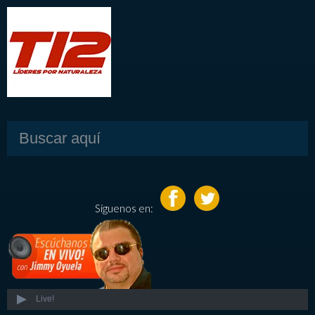
Síguenos en:
Live!