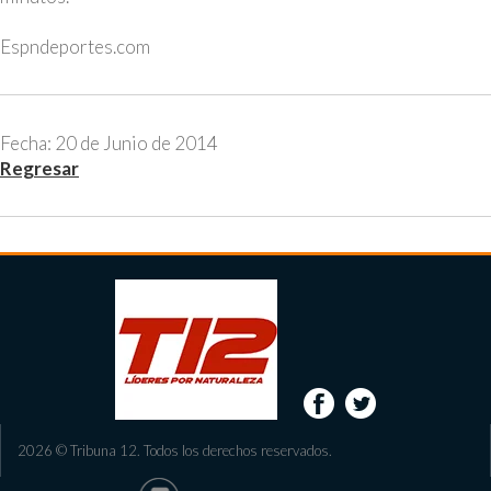
Espndeportes.com
Fecha: 20 de Junio de 2014
Regresar
2026 © Tribuna 12. Todos los derechos reservados.