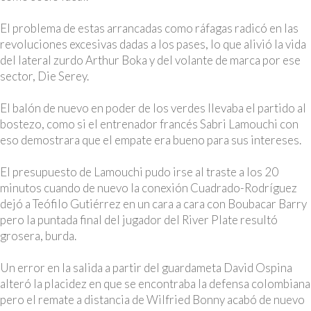
El problema de estas arrancadas como ráfagas radicó en las
revoluciones excesivas dadas a los pases, lo que alivió la vida
del lateral zurdo Arthur Boka y del volante de marca por ese
sector, Die Serey.
El balón de nuevo en poder de los verdes llevaba el partido al
bostezo, como si el entrenador francés Sabri Lamouchi con
eso demostrara que el empate era bueno para sus intereses.
El presupuesto de Lamouchi pudo irse al traste a los 20
minutos cuando de nuevo la conexión Cuadrado-Rodríguez
dejó a Teófilo Gutiérrez en un cara a cara con Boubacar Barry
pero la puntada final del jugador del River Plate resultó
grosera, burda.
Un error en la salida a partir del guardameta David Ospina
alteró la placidez en que se encontraba la defensa colombiana
pero el remate a distancia de Wilfried Bonny acabó de nuevo