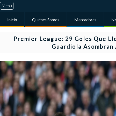
Menú
Inicio
Quiénes Somos
Marcadores
No
Premier League: 29 Goles Que Ll
Guardiola Asombran 