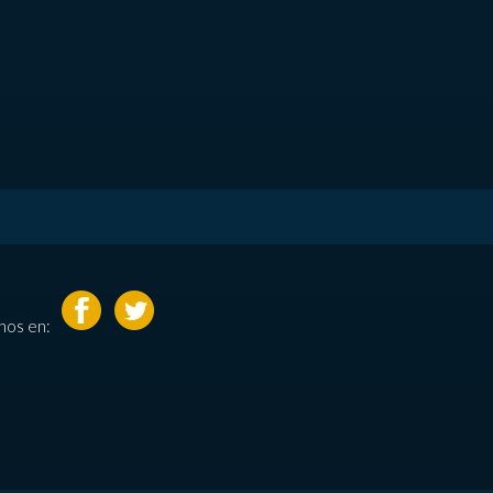
nos en: