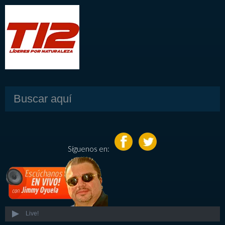
Síguenos en:
Live!