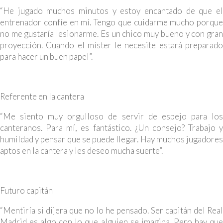
“He jugado muchos minutos y estoy encantado de que el
entrenador confíe en mí. Tengo que cuidarme mucho porque
no me gustaría lesionarme. Es un chico muy bueno y con gran
proyección. Cuando el míster le necesite estará preparado
para hacer un buen papel”.
Referente en la cantera
“Me siento muy orgulloso de servir de espejo para los
canteranos. Para mí, es fantástico. ¿Un consejo? Trabajo y
humildad y pensar que se puede llegar. Hay muchos jugadores
aptos en la cantera y les deseo mucha suerte”.
Futuro capitán
“Mentiría si dijera que no lo he pensado. Ser capitán del Real
Madrid es algo con lo que alguien se imagina. Pero hay que