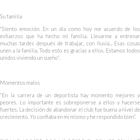
Su familia
“Siento emoción. En un día como hoy me acuerdo de los
esfuerzos que ha hecho mi familia. Llevarme a entrenar
muchas tardes después de trabajar, con lluvia... Esas cosas
unen a la familia. Todo esto es gracias a ellos. Estamos todos
unidos viviendo un sueño”.
Momentos malos
“En la carrera de un deportista hay momento mejores y
peores. Lo importante es sobreponerse a ellos y hacerse
fuertes. La decisión de abandonar el club fue buena a nivel de
crecimiento. Yo confiaba en mí mismo y he respondido bien”.