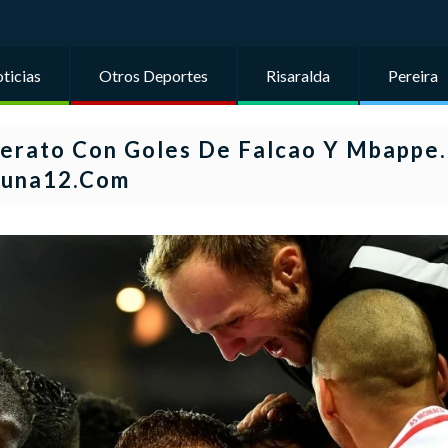
ticias
Otros Deportes
Risaralda
Pereira
derato Con Goles De Falcao Y Mbappe.
buna12.com