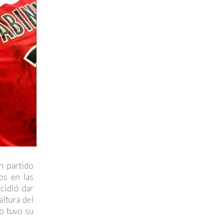
n partido
os en las
cidió dar
altura del
o tuvo su