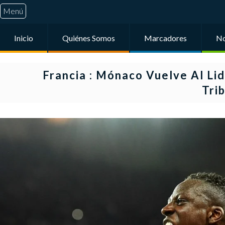
Menú
Inicio
Quiénes Somos
Marcadores
No
Francia : Mónaco Vuelve Al Li
Tri