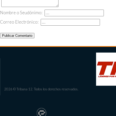
Nombre o Seudónimo:
Correo Electrónico:
Publicar Comentario
2026 © Tribuna 12. Todos los derechos reservados.