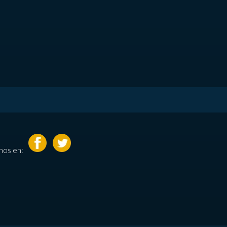
nos en: