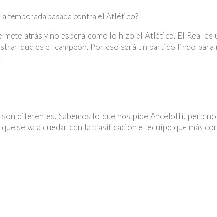
 la temporada pasada contra el Atlético?
e mete atrás y no espera como lo hizo el Atlético. El Real es
ostrar que es el campeón. Por eso será un partido lindo para
.
 son diferentes. Sabemos lo que nos pide Ancelotti, pero n
que se va a quedar con la clasificación el equipo que más c