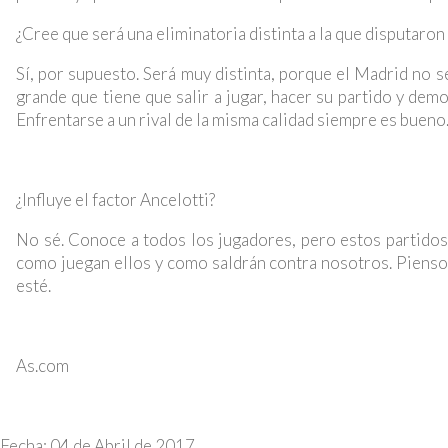
¿Cree que será una eliminatoria distinta a la que disputaron
Sí, por supuesto. Será muy distinta, porque el Madrid no s
grande que tiene que salir a jugar, hacer su partido y dem
Enfrentarse a un rival de la misma calidad siempre es bueno
¿Influye el factor Ancelotti?
No sé. Conoce a todos los jugadores, pero estos partidos
como juegan ellos y como saldrán contra nosotros. Pienso 
esté.
As.com
Fecha: 04 de Abril de 2017