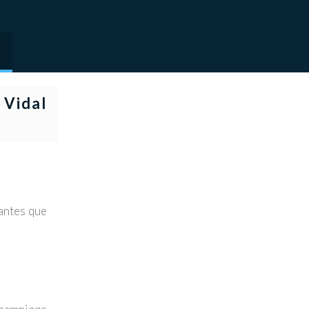
 Vidal
antes que