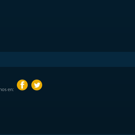
nos en: