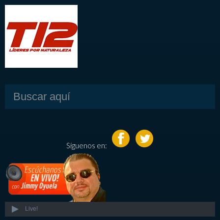
Síguenos en:
Live!