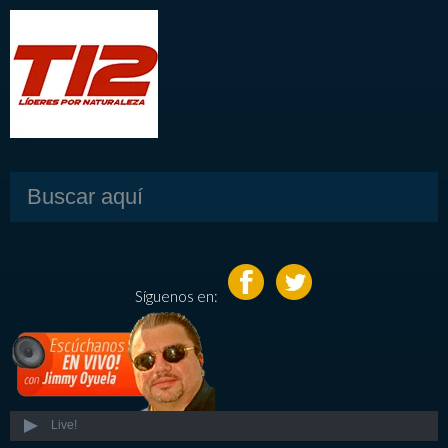
Síguenos en:
Live!