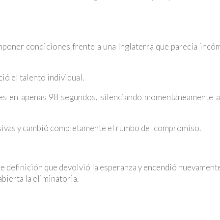
mponer condiciones frente a una Inglaterra que parecía incó
ó el talento individual.
les en apenas 98 segundos, silenciando momentáneamente a
sivas y cambió completamente el rumbo del compromiso.
e definición que devolvió la esperanza y encendió nuevamente 
bierta la eliminatoria.