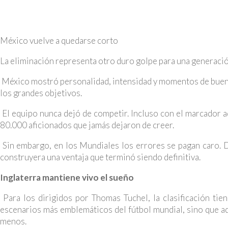
México vuelve a quedarse corto
La eliminación representa otro duro golpe para una generaci
México mostró personalidad, intensidad y momentos de buen f
los grandes objetivos.
El equipo nunca dejó de competir. Incluso con el marcador 
80.000 aficionados que jamás dejaron de creer.
Sin embargo, en los Mundiales los errores se pagan caro. D
construyera una ventaja que terminó siendo definitiva.
Inglaterra mantiene vivo el sueño
Para los dirigidos por Thomas Tuchel, la clasificación tie
escenarios más emblemáticos del fútbol mundial, sino que a
menos.