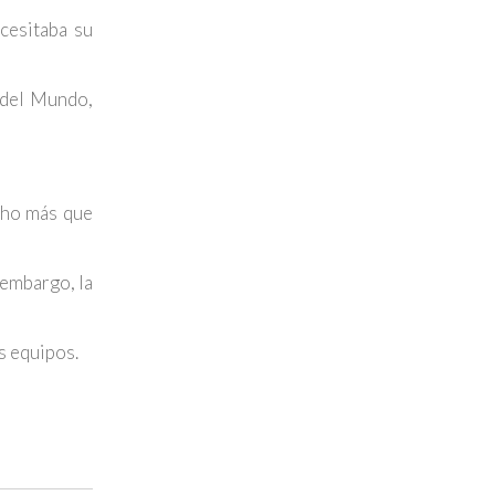
cesitaba su
a del Mundo,
cho más que
 embargo, la
s equipos.