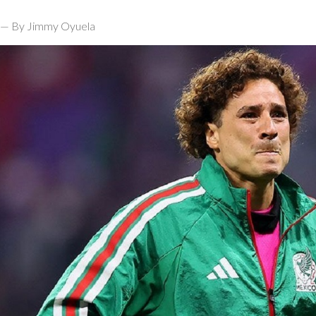
— By Jimmy Oyuela