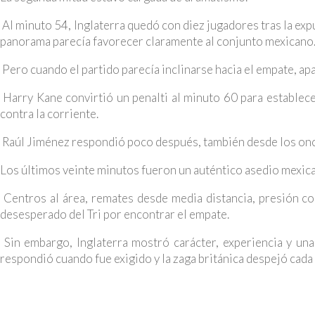
Al minuto 54, Inglaterra quedó con diez jugadores tras la exp
panorama parecía favorecer claramente al conjunto mexicano
Pero cuando el partido parecía inclinarse hacia el empate, apa
Harry Kane convirtió un penalti al minuto 60 para establec
contra la corriente.
Raúl Jiménez respondió poco después, también desde los once
Los últimos veinte minutos fueron un auténtico asedio mexic
Centros al área, remates desde media distancia, presión c
desesperado del Tri por encontrar el empate.
Sin embargo, Inglaterra mostró carácter, experiencia y una
respondió cuando fue exigido y la zaga británica despejó cada