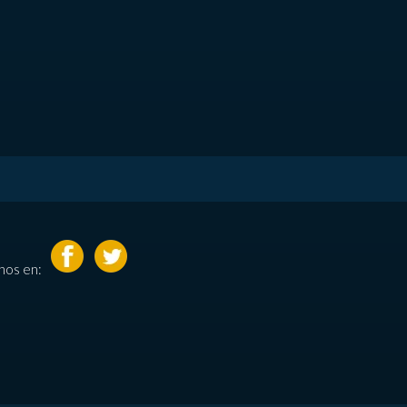
nos en: