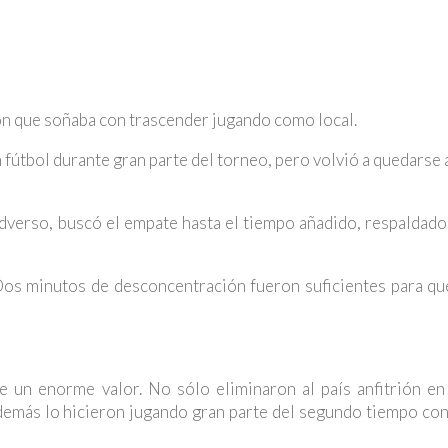
ón que soñaba con trascender jugando como local.
útbol durante gran parte del torneo, pero volvió a quedarse 
adverso, buscó el empate hasta el tiempo añadido, respaldad
os minutos de desconcentración fueron suficientes para que
ne un enorme valor. No sólo eliminaron al país anfitrión en
demás lo hicieron jugando gran parte del segundo tiempo co