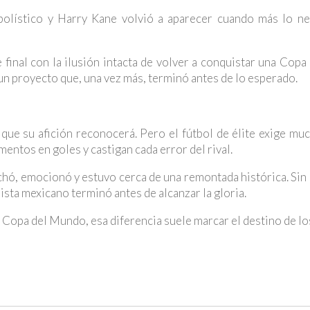
olístico y Harry Kane volvió a aparecer cuando más lo ne
final con la ilusión intacta de volver a conquistar una Cop
un proyecto que, una vez más, terminó antes de lo esperado.
que su afición reconocerá. Pero el fútbol de élite exige mu
ntos en goles y castigan cada error del rival.
uchó, emocionó y estuvo cerca de una remontada histórica. Sin
lista mexicano terminó antes de alcanzar la gloria.
a Copa del Mundo, esa diferencia suele marcar el destino de lo