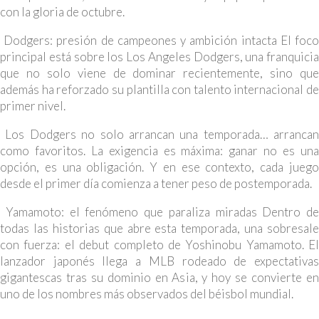
con la gloria de octubre.
Dodgers: presión de campeones y ambición intacta El foco
principal está sobre los Los Angeles Dodgers, una franquicia
que no solo viene de dominar recientemente, sino que
además ha reforzado su plantilla con talento internacional de
primer nivel.
Los Dodgers no solo arrancan una temporada… arrancan
como favoritos. La exigencia es máxima: ganar no es una
opción, es una obligación. Y en ese contexto, cada juego
desde el primer día comienza a tener peso de postemporada.
Yamamoto: el fenómeno que paraliza miradas Dentro de
todas las historias que abre esta temporada, una sobresale
con fuerza: el debut completo de Yoshinobu Yamamoto. El
lanzador japonés llega a MLB rodeado de expectativas
gigantescas tras su dominio en Asia, y hoy se convierte en
uno de los nombres más observados del béisbol mundial.