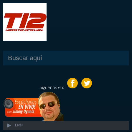
Síguenos en:
Live!