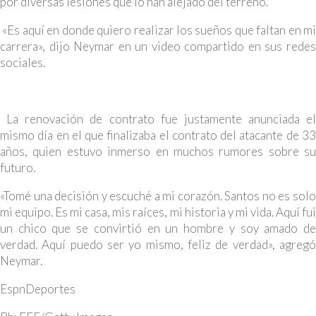
por diversas lesiones que lo han alejado del terreno.
«Es aquí en donde quiero realizar los sueños que faltan en mi
carrera», dijo Neymar en un video compartido en sus redes
sociales.
La renovación de contrato fue justamente anunciada el
mismo día en el que finalizaba el contrato del atacante de 33
años, quien estuvo inmerso en muchos rumores sobre su
futuro.
«Tomé una decisión y escuché a mi corazón. Santos no es solo
mi equipo. Es mi casa, mis raíces, mi historia y mi vida. Aquí fui
un chico que se convirtió en un hombre y soy amado de
verdad. Aquí puedo ser yo mismo, feliz de verdad», agregó
Neymar.
EspnDeportes