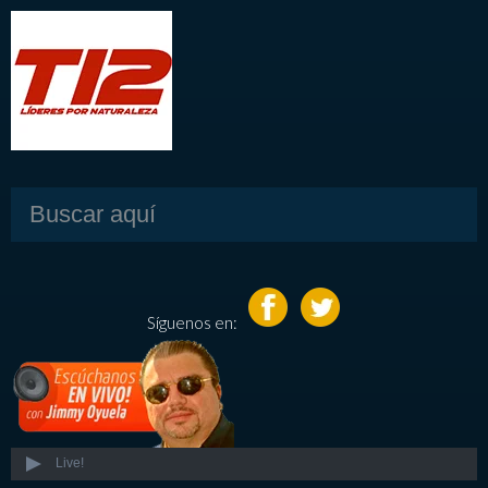
Síguenos en:
Live!