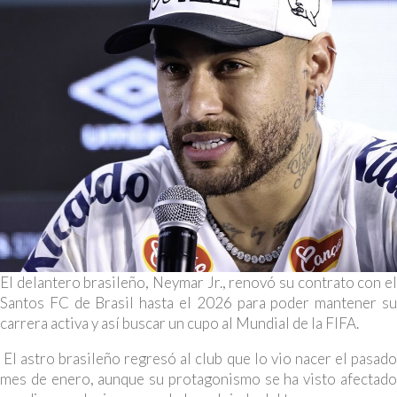
El delantero brasileño, Neymar Jr., renovó su contrato con el
Santos FC de Brasil hasta el 2026 para poder mantener su
carrera activa y así buscar un cupo al Mundial de la FIFA.
El astro brasileño regresó al club que lo vio nacer el pasado
mes de enero, aunque su protagonismo se ha visto afectado