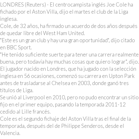
LONDRES (Reuters) - El centrocampista inglés Joe Cole ha
fichado por el Aston Villa, dijo el martes el club de la Liga
inglesa.
Cole, de 32 años, ha firmado un acuerdo de dos años después
de quedar libre del West Ham United.
"Este es un gran club y hay una gran oportunidad", dijo citado
en BBC Sport.
"He tenido suficiente suerte para tener una carrera realmente
buena, pero todavía hay muchas cosas que quiero lograr", dijo.
El jugador nacido en Londres, que ha jugado con la selección
inglesa en 56 ocasiones, comenzó su carrera en Upton Park
antes de trasladarse al Chelsea en 2003, donde ganó tres
títulos de Liga.
Se unió al Liverpool en 2010, pero no pudo encontrar un sitio
fijo en el primer equipo, pasando la temporada 2011-12
cedido al Lille francés.
Cole es el segundo fichaje del Aston Villa tras el final de la
temporada, después del de Philippe Senderos, desde el
Valencia.