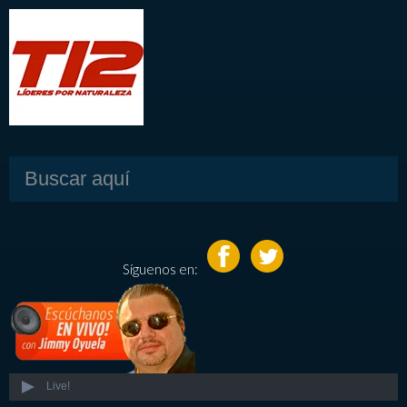
Síguenos en:
Live!