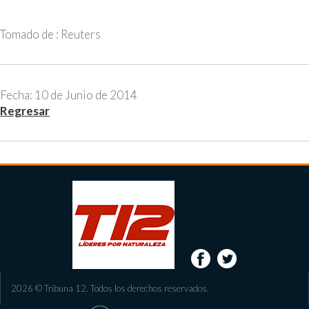
Tomado de : Reuters
Fecha: 10 de Junio de 2014
Regresar
2026 © Tribuna 12. Todos los derechos reservados.