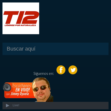
Síguenos en:
Live!