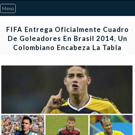
Menú
Inicio
FIFA Entrega Oficialmente Cuadro
De Goleadores En Brasil 2014, Un
Quiénes Somos
Colombiano Encabeza La Tabla
Marcadores
Noticias
Otros Deportes
Risaralda
Pereira