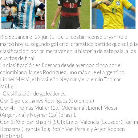
Río de Janeiro, 29 jun (EFE).- El costarricense Bryan Ruiz
marcó hoy su segundo gol en el dramático partido que selló la
clasificación, por primera vez en la historia de este país, a los
cuartos de final.
La clasificación es liderada desde ayer con cinco por el
colombiano James Rodríguez, uno más que el argentino
Lionel Messi, el brasileño Neymar y el alemán Thomar
Müller.
- Clasificación de goleadores:
Con 5 goles: James Rodríguez (Colombia)
Con 4: Thomas Müller (1p.) (Alemania); Lionel Messi
(Argentina) y Neymar (1p) (Brasil).
Con 3: Xherdan Shaqiri (SUI); Enner Valencia (Ecuador); Karim
Benzema (Francia 1p.); Robin Van Persie y Arjen Robben
(Holanda).