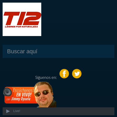
Síguenos en:
Live!