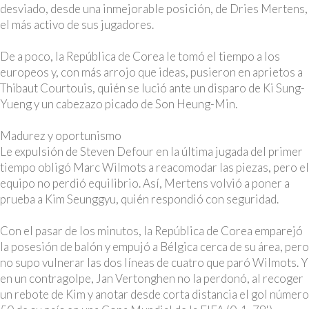
desviado, desde una inmejorable posición, de Dries Mertens,
el más activo de sus jugadores.
De a poco, la República de Corea le tomó el tiempo a los
europeos y, con más arrojo que ideas, pusieron en aprietos a
Thibaut Courtouis, quién se lució ante un disparo de Ki Sung-
Yueng y un cabezazo picado de Son Heung-Min.
Madurez y oportunismo
Le expulsión de Steven Defour en la última jugada del primer
tiempo obligó Marc Wilmots a reacomodar las piezas, pero el
equipo no perdió equilibrio. Así, Mertens volvió a poner a
prueba a Kim Seunggyu, quién respondió con seguridad.
Con el pasar de los minutos, la República de Corea emparejó
la posesión de balón y empujó a Bélgica cerca de su área, pero
no supo vulnerar las dos líneas de cuatro que paró Wilmots. Y
en un contragolpe, Jan Vertonghen no la perdonó, al recoger
un rebote de Kim y anotar desde corta distancia el gol número