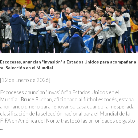
Escoceses, anuncian "invasión" a Estados Unidos para acompañar a
su Selección en el Mundial.
[12 de Enero de 2026]
Escoceses anuncian "invasión" a Estados Unidos en el
Mundial. Bruce Buchan, aficionado al fútbol escocés, estaba
ahorrando dinero para renovar su casa cuando la inesperada
clasificación de la selección nacional para el Mundial de la
FIFA en América del Norte trastocó las prioridades de gasto
...