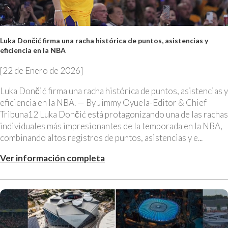
Luka Dončić firma una racha histórica de puntos, asistencias y
eficiencia en la NBA
[22 de Enero de 2026]
Luka Dončić firma una racha histórica de puntos, asistencias y
eficiencia en la NBA. — By Jimmy Oyuela-Editor & Chief
Tribuna12 Luka Dončić está protagonizando una de las rachas
individuales más impresionantes de la temporada en la NBA,
combinando altos registros de puntos, asistencias y e...
Ver información completa