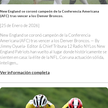
New England se coronó campeón de la Conferencia Americana
(AFC) tras vencer a los Denver Broncos.
[25 de Enero de 2026]
New England se coronó campeón de la Conferencia
Americana (AFC) tras vencer a los Denver Broncos. — By
Jimmy Oyuela- Editor & Chief Tribuna 12 Radio NYLos New
England Patriots han vuelto al lugar donde históricamente se
sienten en casa: la élite de la NFL. Con una actuación sólida,
inteligen...
Ver información completa