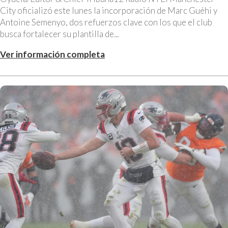
City oficializó este lunes la incorporación de Marc Guéhi y
Antoine Semenyo, dos refuerzos clave con los que el club
busca fortalecer su plantilla de...
Ver información completa