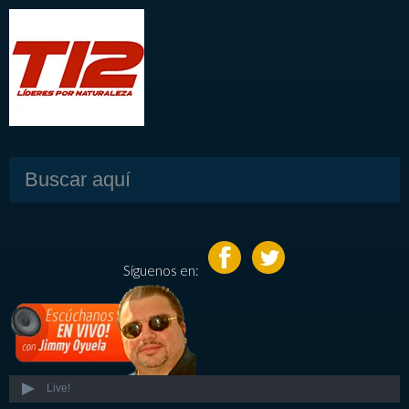
Síguenos en:
Live!