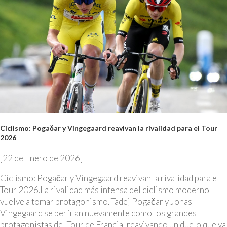
Ciclismo: Pogačar y Vingegaard reavivan la rivalidad para el Tour
2026
[22 de Enero de 2026]
Ciclismo: Pogačar y Vingegaard reavivan la rivalidad para el
Tour 2026.La rivalidad más intensa del ciclismo moderno
vuelve a tomar protagonismo. Tadej Pogačar y Jonas
Vingegaard se perfilan nuevamente como los grandes
protagonistas del Tour de Francia, reavivando un duelo que ya