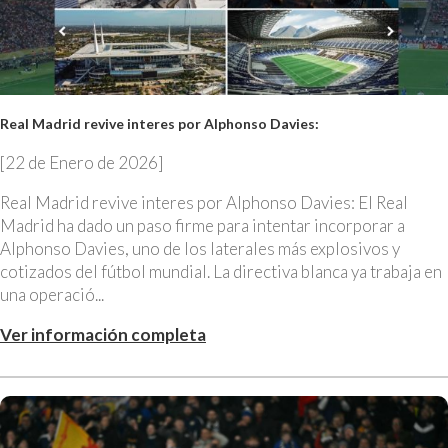
Real Madrid revive interes por Alphonso Davies:
[22 de Enero de 2026]
Real Madrid revive interes por Alphonso Davies: El Real
Madrid ha dado un paso firme para intentar incorporar a
Alphonso Davies, uno de los laterales más explosivos y
cotizados del fútbol mundial. La directiva blanca ya trabaja en
una operació...
Ver información completa