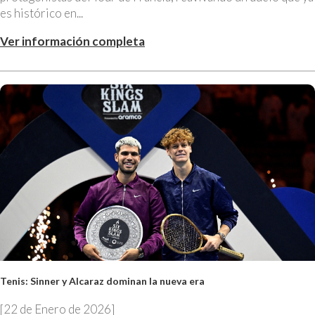
es histórico en...
Ver información completa
Tenis: Sinner y Alcaraz dominan la nueva era
[22 de Enero de 2026]