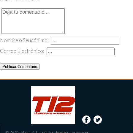
Nombre o Seudónimo:
Correo Electrónico:
Publicar Comentario
2026 © Tribuna 12. Todos los derechos reservados.