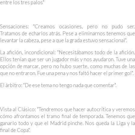
entre los tres palos"
Sensaciones: "Creamos ocasiones, pero no pudo ser.
Tratamos de echarlos atrás. Pese a eliminarnos tenemos que
levantar la cabeza, pese a que la grada estuvo sensacional".
La afición, incondicional: "Necesitábamos todo de la afición.
Ellos tenían que ser un jugador más y nos ayudaron. Tuve una
opción de marcar, pero no hubo suerte, como muchas de las
que no entraron. Fue una pena y nos faltó hacer el primer gol".
El árbitro: "De ese tema no tengo nada que comentar".
Vista al Clásico: "Tendremos que hacer autocrítica y veremos
cómo afrontamos el tramo final de temporada. Tenemos que
ganarlo todo y que el Madrid pinche. Nos queda la Liga y la
final de Copa".