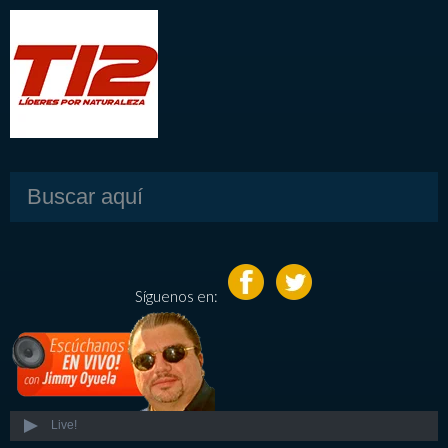
Síguenos en:
Live!