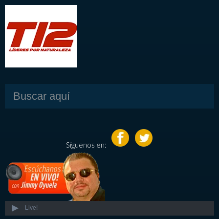
Síguenos en:
Live!