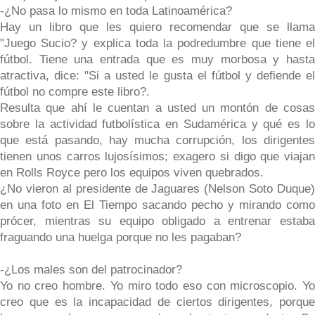
-¿No pasa lo mismo en toda Latinoamérica?
Hay un libro que les quiero recomendar que se llama
"Juego Sucio? y explica toda la podredumbre que tiene el
fútbol. Tiene una entrada que es muy morbosa y hasta
atractiva, dice: "Si a usted le gusta el fútbol y defiende el
fútbol no compre este libro?.
Resulta que ahí le cuentan a usted un montón de cosas
sobre la actividad futbolística en Sudamérica y qué es lo
que está pasando, hay mucha corrupción, los dirigentes
tienen unos carros lujosísimos; exagero si digo que viajan
en Rolls Royce pero los equipos viven quebrados.
¿No vieron al presidente de Jaguares (Nelson Soto Duque)
en una foto en El Tiempo sacando pecho y mirando como
prócer, mientras su equipo obligado a entrenar estaba
fraguando una huelga porque no les pagaban?
-¿Los males son del patrocinador?
Yo no creo hombre. Yo miro todo eso con microscopio. Yo
creo que es la incapacidad de ciertos dirigentes, porque