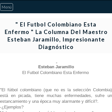
Menú
Inicio
" El Futbol Colombiano Esta
Enfermo " La Columna Del Maestro
Quiénes Somos
Esteban Jaramillo, Impresionante
Diagnóstico
Marcadores
Noticias
Esteban Jaramillo
El Futbol Colombiano Esta Enfermo
Otros Deportes
"El fútbol colombiano (que no es la selección Colombia)
está en picada, tiene muchas enfermedades, sufre un
Risaralda
estancamiento y una época muy alarmante y difícil?.
-¿Ejemplos?
Pereira