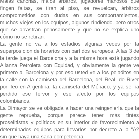
Malas canchas, malos árbitros, jugadores mañosos que
fingen faltas, se tiran al piso, se revuelcan, árbitros
comprometidos con dudas en sus comportamientos,
muchos viejos en los equipos, algunos rindiendo, pero otros
que se arrastran penosamente y que no se explica uno
cómo no se retiran.
La gente no va a los estadios algunas veces por la
superposición de horarios con partidos europeos. A las 3 de
la tarde juega el Barcelona y a la misma hora está jugando
Alianza Petrolera con Equidad, y obviamente la gente ve
primero al Barcelona y por eso usted ve a los peladitos en
la calle con la camiseta del Barcelona, del Real, de River
por Teo en Argentina, la camiseta del Mónaco, y ya se ha
perdido ese fervor y ese afecto por los equipos
colombianos.
La Dimayor se ve obligada a hacer una reingeniería que la
gente reprueba, porque parece tener más tintes
proselitistas y políticos en su interior de favorecimiento a
determinados equipos para llevarlos por decreto a la "A?
sin que haya una sana competencia.