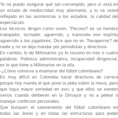
Yo no puedo asegurar qué tan corrompido, pero sí está en
un estado de mediocridad muy alarmante, y lo ve usted
reflejado en las asistencias a los estadios, la calidad del
espectáculo.
Los técnicos dirigen como viven. "Pecoso? es un hombre
trabajador, luchador, aguerrido, y transmite ese espíritu
aguerrido a los jugadores. Dice que no es ?lavaperros? de
nadie y no se deja mandar por periodistas y directivos.
En cambio, lo de Millonarios yo lo resumo en tres o cuatro
palabras: Pobreza administrativa, incapacidad dirigencial,
es lo que tiene a Millonarios en la olla.
-¿Cómo volverse a enamorar del fútbol colombiano?
Es muy difícil en Colombia hacer directivos de carrera
porque hoy manda el que pone la plata sobre la mesa, pero
que haya mayor seriedad en eso, y que ellos se sienten
serios cuando deliberen en la Dimayor y no a pelear o
manejar conflictos personales.
Que busquen el saneamiento del fútbol colombiano en
todas las áreas y en todas las estructuras para poder