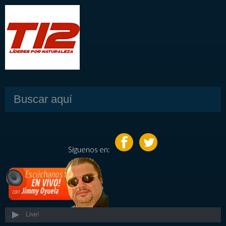
Síguenos en:
Live!