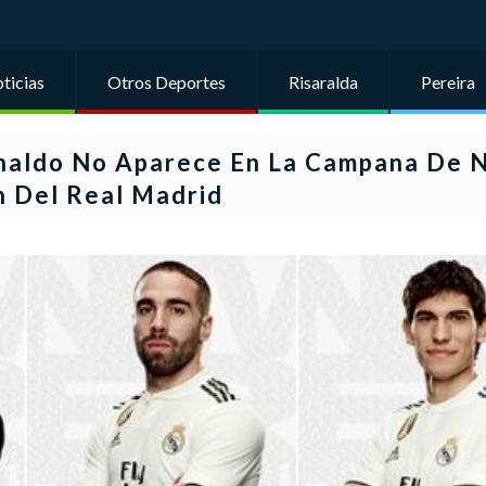
ticias
Otros Deportes
Risaralda
Pereira
onaldo No Aparece En La Campana De 
n Del Real Madrid