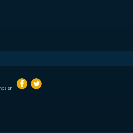
nos en: