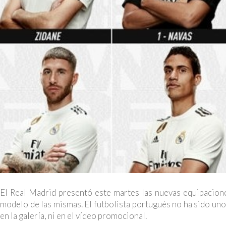
El Real Madrid presentó este martes las nuevas equipacion
modelo de las mismas. El futbolista portugués no ha sido uno
en la galería, ni en el vídeo promocional.