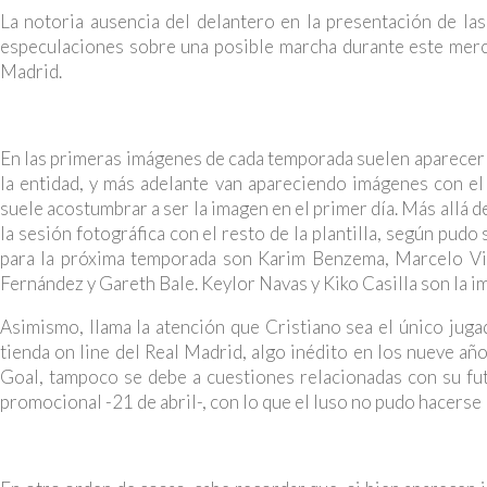
La notoria ausencia del delantero en la presentación de la
especulaciones sobre una posible marcha durante este merca
Madrid.
En las primeras imágenes de cada temporada suelen aparecer 
la entidad, y más adelante van apareciendo imágenes con el
suele acostumbrar a ser la imagen en el primer día. Más allá de
la sesión fotográfica con el resto de la plantilla, según pu
para la próxima temporada son Karim Benzema, Marcelo Vi
Fernández y Gareth Bale. Keylor Navas y Kiko Casilla son la im
Asimismo, llama la atención que Cristiano sea el único jug
tienda on line del Real Madrid, algo inédito en los nueve añ
Goal, tampoco se debe a cuestiones relacionadas con su fut
promocional -21 de abril-, con lo que el luso no pudo hacerse 