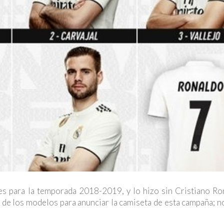
es para la temporada 2018-2019, y lo hizo sin Cristiano R
 de los modelos para anunciar la camiseta de esta campaña; n